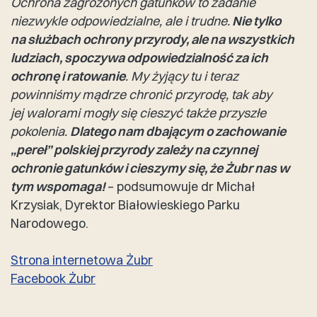
Ochrona zagrożonych gatunków to zadanie
niezwykle odpowiedzialne, ale i trudne.
Nie tylko
na służbach ochrony przyrody, ale na wszystkich
ludziach, spoczywa odpowiedzialność za ich
ochronę i ratowanie
. My żyjący tu i teraz
powinniśmy mądrze chronić przyrodę, tak aby
jej walorami mogły się cieszyć także przyszłe
pokolenia.
Dlatego nam dbającym o zachowanie
„pereł” polskiej przyrody zależy na czynnej
ochronie gatunków i cieszymy się, że Żubr nas w
tym wspomaga!
– podsumowuje dr Michał
Krzysiak, Dyrektor Białowieskiego Parku
Narodowego.
Strona internetowa Żubr
Facebook Żubr