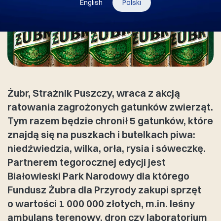
English
Polski
Żubr, Strażnik Puszczy, wraca z akcją
ratowania zagrożonych gatunków zwierząt.
Tym razem będzie chronił 5 gatunków, które
znajdą się na puszkach i butelkach piwa:
niedźwiedzia, wilka, orła, rysia i sóweczkę.
Partnerem tegorocznej edycji jest
Białowieski Park Narodowy dla którego
Fundusz Żubra dla Przyrody zakupi sprzęt
o wartości 1 000 000 złotych, m.in. leśny
ambulans terenowy, dron czy laboratorium