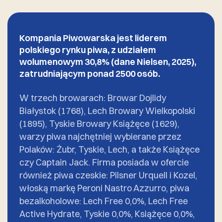
Kompania Piwowarska jest liderem
polskiego rynku piwa, z udziałem
wolumenowym 30,8% (dane Nielsen, 2025),
zatrudniającym ponad 2500 osób.
W trzech browarach: Browar Dojlidy
Białystok (1768), Lech Browary Wielkopolski
(1895), Tyskie Browary Książęce (1629),
warzy piwa najchętniej wybierane przez
Polaków: Żubr, Tyskie, Lech, a także Książęce
czy Captain Jack. Firma posiada w ofercie
również piwa czeskie: Pilsner Urquell i Kozel,
włoską markę Peroni Nastro Azzurro, piwa
bezalkoholowe: Lech Free 0,0%, Lech Free
Active Hydrate, Tyskie 0,0%, Książęce 0,0%,