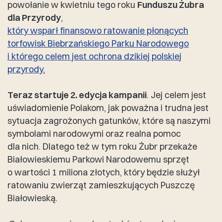
powołanie w kwietniu tego roku
Funduszu Żubra
dla Przyrody
,
który wsparł finansowo ratowanie płonących
torfowisk Biebrzańskiego Parku Narodowego
i którego celem jest ochrona dzikiej polskiej
przyrody.
Teraz startuje 2. edycja kampanii
. Jej celem jest
uświadomienie Polakom, jak poważna i trudna jest
sytuacja zagrożonych gatunków, które są naszymi
symbolami narodowymi oraz realna pomoc
dla nich. Dlatego też w tym roku Żubr przekaże
Białowieskiemu Parkowi Narodowemu sprzęt
o wartości 1 miliona złotych, który będzie służył
ratowaniu zwierząt zamieszkujących Puszczę
Białowieską.