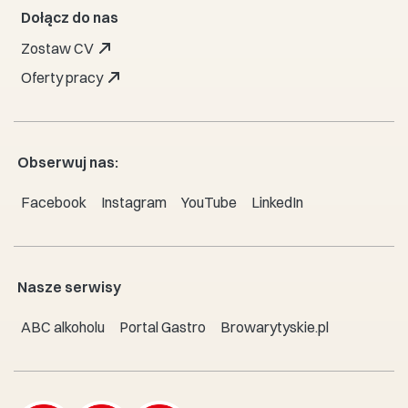
Dołącz do nas
Zostaw CV
Oferty pracy
Obserwuj nas:
Facebook
Instagram
YouTube
LinkedIn
Nasze serwisy
ABC alkoholu
Portal Gastro
Browarytyskie.pl