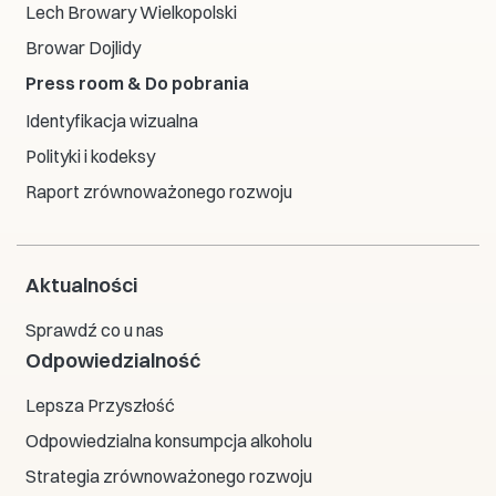
Lech Browary Wielkopolski
Browar Dojlidy
Press room & Do pobrania
Identyfikacja wizualna
Polityki i kodeksy
Raport zrównoważonego rozwoju
Aktualności
Sprawdź co u nas
Odpowiedzialność
Lepsza Przyszłość
Odpowiedzialna konsumpcja alkoholu
Strategia zrównoważonego rozwoju