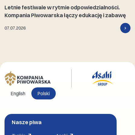
Letnie festiwale w rytmie odpowiedzialności.
Kompania Piwowarska łączy edukację i zabawę
07.07.2026
English
Polski
Nasze piwa