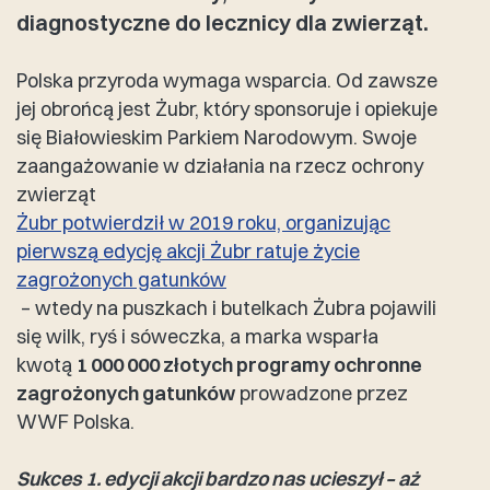
diagnostyczne do lecznicy dla zwierząt.
Polska przyroda wymaga wsparcia. Od zawsze
jej obrońcą jest Żubr, który sponsoruje i opiekuje
się Białowieskim Parkiem Narodowym. Swoje
zaangażowanie w działania na rzecz ochrony
zwierząt
Żubr potwierdził w 2019 roku, organizując
pierwszą edycję akcji Żubr ratuje życie
zagrożonych gatunków
– wtedy na puszkach i butelkach Żubra pojawili
się wilk, ryś i sóweczka, a marka wsparła
kwotą
1 000 000 złotych programy ochronne
zagrożonych gatunków
prowadzone przez
WWF Polska.
Sukces 1. edycji akcji bardzo nas ucieszył – aż