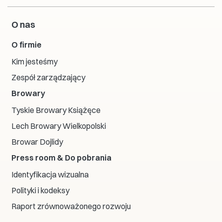
O nas
O firmie
Kim jesteśmy
Zespół zarządzający
Browary
Tyskie Browary Książęce
Lech Browary Wielkopolski
Browar Dojlidy
Press room & Do pobrania
Identyfikacja wizualna
Polityki i kodeksy
Raport zrównoważonego rozwoju