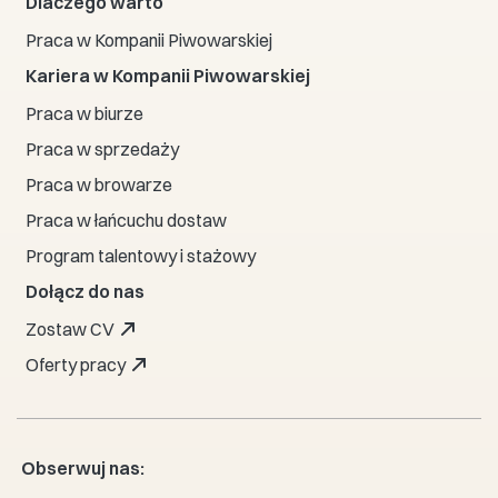
Dlaczego warto
Praca w Kompanii Piwowarskiej
Kariera w Kompanii Piwowarskiej
Praca w biurze
Praca w sprzedaży
Praca w browarze
Praca w łańcuchu dostaw
Program talentowy i stażowy
Dołącz do nas
Zostaw CV
Oferty pracy
Obserwuj nas: