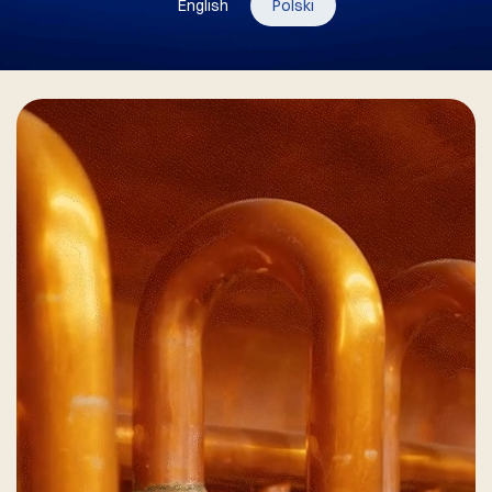
English
Polski
Sprawdź aktualne oferty pracy