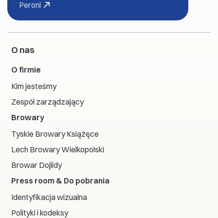
Peroni
O nas
O firmie
Kim jesteśmy
Zespół zarządzający
Browary
Tyskie Browary Książęce
Lech Browary Wielkopolski
Browar Dojlidy
Press room & Do pobrania
Identyfikacja wizualna
Polityki i kodeksy