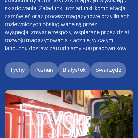
uruchomimy automatyczny magazyn wysokiego
składowania. Załadunki, rozładunki, kompletacja
zamówień oraz procesy magazynowe przy liniach
rozlewniczych obsługiwane są przez
wyspecjalizowane zespoły, wspierane przez dział
rozwoju magazynowania. Łącznie, w całym
łańcuchu dostaw zatrudniamy 800 pracowników.
Tychy
Poznań
Białystok
Swarzędz