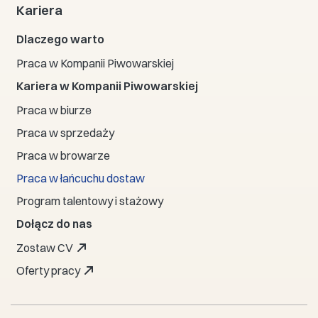
Kariera
Dlaczego warto
Praca w Kompanii Piwowarskiej
Kariera w Kompanii Piwowarskiej
Praca w biurze
Praca w sprzedaży
Praca w browarze
Praca w łańcuchu dostaw
Program talentowy i stażowy
Dołącz do nas
Zostaw CV
Oferty pracy