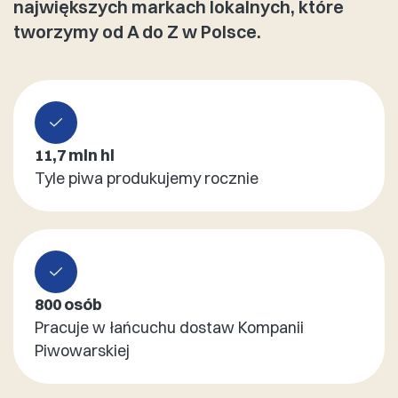
największych markach lokalnych, które
tworzymy od A do Z w Polsce.
11,7 mln hl
Tyle piwa produkujemy rocznie
800 osób
Pracuje w łańcuchu dostaw Kompanii
Piwowarskiej