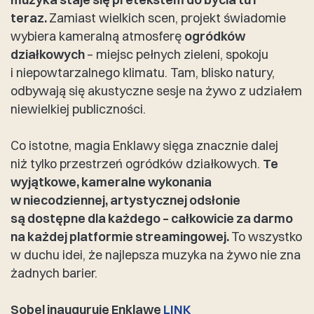
teraz.
Zamiast wielkich scen, projekt świadomie
wybiera kameralną atmosferę
ogródków
działkowych
– miejsc pełnych zieleni, spokoju
i niepowtarzalnego klimatu. Tam, blisko natury,
odbywają się akustyczne sesje na żywo z udziałem
niewielkiej publiczności.
Co istotne, magia Enklawy sięga znacznie dalej
niż tylko przestrzeń ogródków działkowych.
Te
wyjątkowe, kameralne wykonania
w niecodziennej, artystycznej odsłonie
są dostępne dla każdego – całkowicie za darmo
na każdej platformie streamingowej.
To wszystko
w duchu idei, że najlepsza muzyka na żywo nie zna
żadnych barier.
Sobel inauguruję Enklawę
LINK