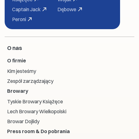
Captain Jack
Dębowe
Peroni
O nas
O firmie
Kim jesteśmy
Zespół zarządzający
Browary
Tyskie Browary Książęce
Lech Browary Wielkopolski
Browar Dojlidy
Press room & Do pobrania