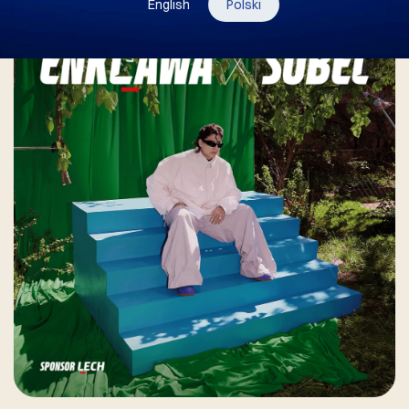
English
Polski