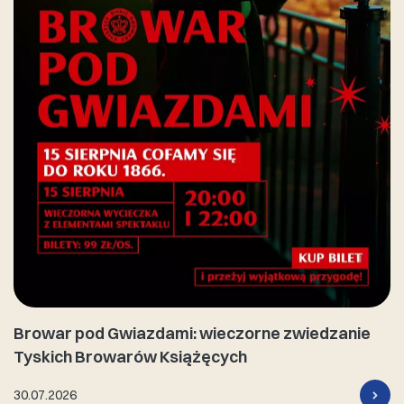
Browar pod Gwiazdami: wieczorne zwiedzanie
Tyskich Browarów Książęcych
30.07.2026