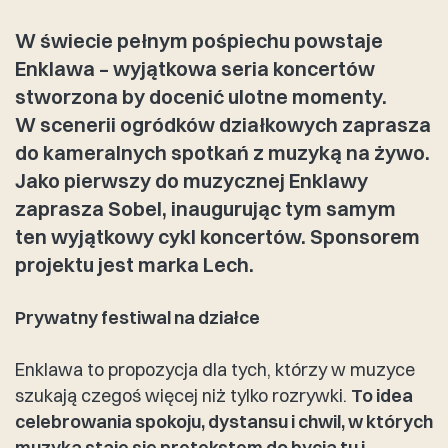
W świecie pełnym pośpiechu powstaje
Enklawa – wyjątkowa seria koncertów
stworzona by docenić ulotne momenty.
W scenerii ogródków działkowych zaprasza
do kameralnych spotkań z muzyką na żywo.
Jako pierwszy do muzycznej Enklawy
zaprasza Sobel, inaugurując tym samym
ten wyjątkowy cykl koncertów. Sponsorem
projektu jest marka Lech.
Prywatny festiwal na działce
Enklawa to propozycja dla tych, którzy w muzyce
szukają czegoś więcej niż tylko rozrywki.
To idea
celebrowania spokoju, dystansu i chwil, w których
muzyka staje się pretekstem do bycia tu i