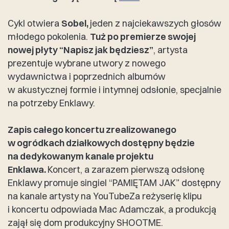
Cykl otwiera
Sobel,
jeden z najciekawszych głosów
młodego pokolenia.
Tuż po premierze swojej
nowej płyty “Napisz jak będziesz”
, artysta
prezentuje wybrane utwory z nowego
wydawnictwa i poprzednich albumów
w akustycznej formie i intymnej odsłonie, specjalnie
na potrzeby Enklawy.
Zapis całego koncertu zrealizowanego
w ogródkach działkowych dostępny będzie
na dedykowanym kanale projektu
Enklawa.
Koncert, a zarazem pierwszą odsłonę
Enklawy promuje singiel “PAMIĘTAM JAK” dostępny
na kanale artysty na YouTubeZa reżyserię klipu
i koncertu odpowiada Mac Adamczak, a produkcją
zajął się dom produkcyjny SHOOTME.