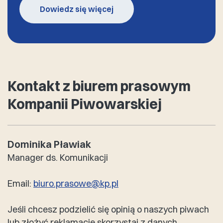
Dowiedz się więcej
Kontakt z biurem prasowym
Kompanii Piwowarskiej
Dominika Pławiak
Manager ds. Komunikacji
Email:
biuro.prasowe@kp.pl
Jeśli chcesz podzielić się opinią o naszych piwach
lub złożyć reklamację skorzystaj z danych