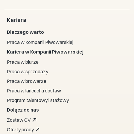
Kariera
Dlaczego warto
Praca w Kompanii Piwowarskiej
Kariera w Kompanii Piwowarskiej
Praca w biurze
Praca w sprzedaży
Praca w browarze
Praca w łańcuchu dostaw
Program talentowy i stażowy
Dołącz do nas
Zostaw CV
Oferty pracy