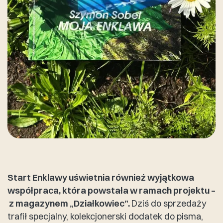
Start Enklawy uświetnia również wyjątkowa
współpraca, która powstała w ramach projektu –
z magazynem „Działkowiec”.
Dziś do sprzedaży
trafił specjalny, kolekcjonerski dodatek do pisma,