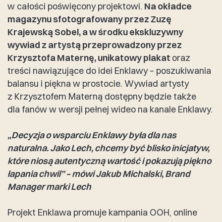
w całości poświęcony projektowi.
Na okładce
magazynu sfotografowany przez Zuzę
Krajewską Sobel, a w środku ekskluzywny
wywiad z artystą przeprowadzony przez
Krzysztofa Maternę, unikatowy plakat
oraz
treści nawiązujące do idei Enklawy – poszukiwania
balansu i piękna w prostocie. Wywiad artysty
z Krzysztofem Materną dostępny będzie także
dla fanów w wersji pełnej wideo na kanale Enklawy.
„Decyzja o wsparciu Enklawy była dla nas
naturalna. Jako Lech, chcemy być blisko inicjatyw,
które niosą autentyczną wartość i pokazują piękno
łapania chwil” – mówi Jakub Michalski, Brand
Manager marki Lech
Projekt Enklawa promuje kampania OOH, online