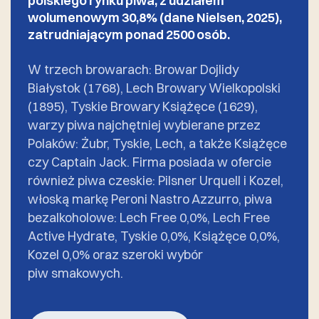
polskiego rynku piwa, z udziałem
wolumenowym 30,8% (dane Nielsen, 2025),
zatrudniającym ponad 2500 osób.
W trzech browarach: Browar Dojlidy
Białystok (1768), Lech Browary Wielkopolski
(1895), Tyskie Browary Książęce (1629),
warzy piwa najchętniej wybierane przez
Polaków: Żubr, Tyskie, Lech, a także Książęce
czy Captain Jack. Firma posiada w ofercie
również piwa czeskie: Pilsner Urquell i Kozel,
włoską markę Peroni Nastro Azzurro, piwa
bezalkoholowe: Lech Free 0,0%, Lech Free
Active Hydrate, Tyskie 0,0%, Książęce 0,0%,
Kozel 0,0% oraz szeroki wybór
piw smakowych.