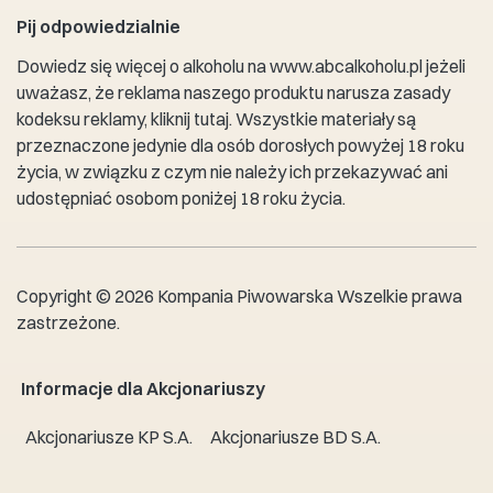
Pij odpowiedzialnie
Dowiedz się więcej o alkoholu na
www.abcalkoholu.pl
jeżeli
uważasz, że reklama naszego produktu narusza zasady
kodeksu reklamy,
kliknij tutaj
. Wszystkie materiały są
przeznaczone jedynie dla osób dorosłych powyżej 18 roku
życia, w związku z czym nie należy ich przekazywać ani
udostępniać osobom poniżej 18 roku życia.
Copyright © 2026 Kompania Piwowarska Wszelkie prawa
zastrzeżone.
Informacje dla Akcjonariuszy
Akcjonariusze KP S.A.
Akcjonariusze BD S.A.