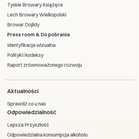
Tyskie Browary Książęce
Lech Browary Wielkopolski
Browar Dojlidy
Press room & Do pobrania
Identyfikacja wizualna
Polityki i kodeksy
Raport zrównoważonego rozwoju
Aktualności
Sprawdź co u nas
Odpowiedzialność
Lepsza Przyszłość
Odpowiedzialna konsumpcja alkoholu