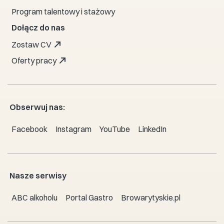
Program talentowy i stażowy
Dołącz do nas
Zostaw CV
Oferty pracy
Obserwuj nas:
Facebook
Instagram
YouTube
LinkedIn
Nasze serwisy
ABC alkoholu
Portal Gastro
Browarytyskie.pl