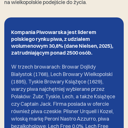
na wielkopolskie podejście do życia.
Kompania Piwowarska jest liderem
polskiego rynku piwa, z udziałem
wolumenowym 30,8% (dane Nielsen, 2025),
zatrudniającym ponad 2500 osób.
W trzech browarach: Browar Dojlidy
Białystok (1768), Lech Browary Wielkopolski
(1895), Tyskie Browary Książęce (1629),
warzy piwa najchętniej wybierane przez
Polaków: Żubr, Tyskie, Lech, a także Książęce
czy Captain Jack. Firma posiada w ofercie
również piwa czeskie: Pilsner Urquell i Kozel,
włoską markę Peroni Nastro Azzurro, piwa
bezalkoholowe: Lech Free 0,0%, Lech Free