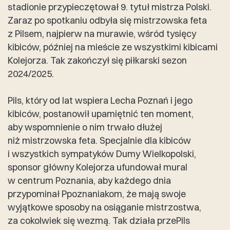
stadionie przypieczętował 9. tytuł mistrza Polski.
Zaraz po spotkaniu odbyła się mistrzowska feta
z Pilsem, najpierw na murawie, wśród tysięcy
kibiców, później na mieście ze wszystkimi kibicami
Kolejorza. Tak zakończył się piłkarski sezon
2024/2025.
Pils, który od lat wspiera Lecha Poznań i jego
kibiców, postanowił upamiętnić ten moment,
aby wspomnienie o nim trwało dłużej
niż mistrzowska feta. Specjalnie dla kibiców
i wszystkich sympatyków Dumy Wielkopolski,
sponsor główny Kolejorza ufundował mural
w centrum Poznania, aby każdego dnia
przypominał Ppoznaniakom, że mają swoje
wyjątkowe sposoby na osiąganie mistrzostwa,
za cokolwiek się wezmą. Tak działa przePils