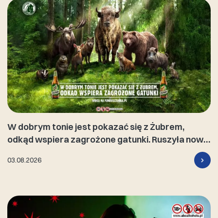
W dobrym tonie jest pokazać się z Żubrem,
odkąd wspiera zagrożone gatunki. Ruszyła nowa
kampania marki
03.08.2026