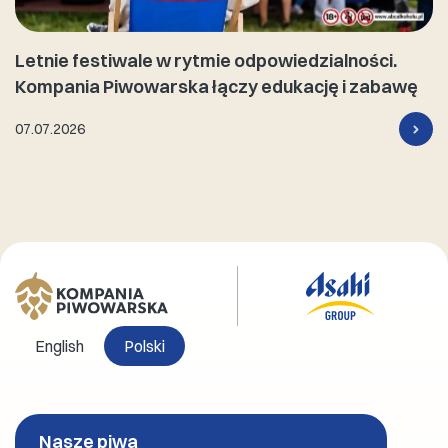
Letnie festiwale w rytmie odpowiedzialności.
Kompania Piwowarska łączy edukację i zabawę
07.07.2026
English
Polski
Nasze piwa