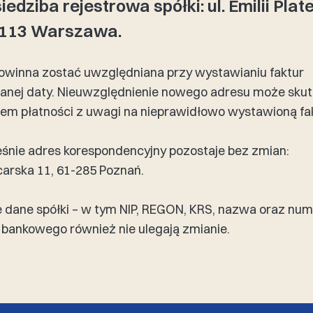
edziba rejestrowa spółki: ul. Emilii Plat
-113 Warszawa.
owinna zostać uwzględniana przy wystawianiu faktur
anej daty. Nieuwzględnienie nowego adresu może sku
em płatności z uwagi na nieprawidłowo wystawioną fa
śnie adres korespondencyjny pozostaje bez zmian:
carska 11, 61-285 Poznań.
 dane spółki – w tym NIP, REGON, KRS, nazwa oraz num
bankowego również nie ulegają zmianie.