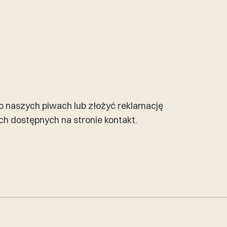
ą o naszych piwach lub złożyć reklamację
h dostępnych na stronie kontakt.