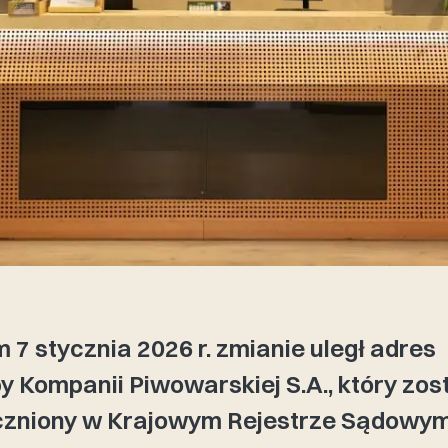
m 7 stycznia 2026 r. zmianie uległ adres
by Kompanii Piwowarskiej S.A., który zos
zniony w Krajowym Rejestrze Sądowym