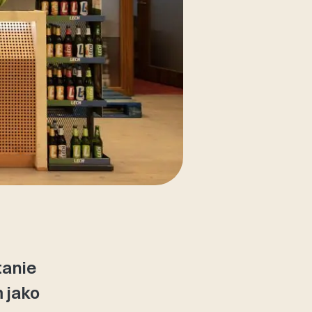
tanie
 jako