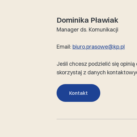
Dominika Pławiak
Manager ds. Komunikacji
Email:
biuro.prasowe@kp.pl
Jeśli chcesz podzielić się opini
skorzystaj z danych kontaktowyc
Kontakt