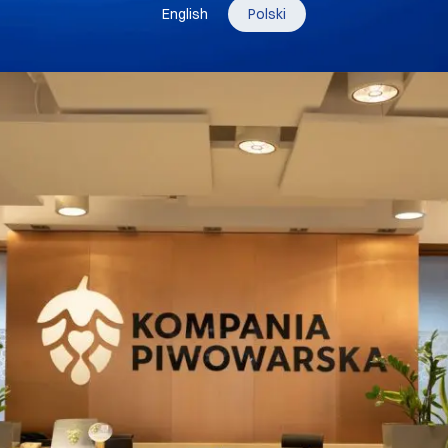
English
Polski