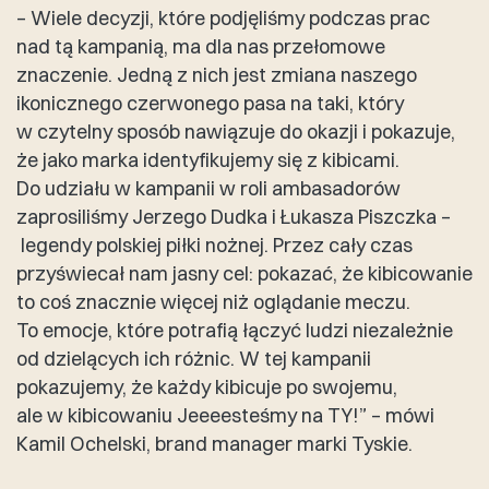
– Wiele decyzji, które podjęliśmy podczas prac
nad tą kampanią, ma dla nas przełomowe
znaczenie. Jedną z nich jest zmiana naszego
ikonicznego czerwonego pasa na taki, który
w czytelny sposób nawiązuje do okazji i pokazuje,
że jako marka identyfikujemy się z kibicami.
Do udziału w kampanii w roli ambasadorów
zaprosiliśmy Jerzego Dudka i Łukasza Piszczka –
legendy polskiej piłki nożnej. Przez cały czas
przyświecał nam jasny cel: pokazać, że kibicowanie
to coś znacznie więcej niż oglądanie meczu.
To emocje, które potrafią łączyć ludzi niezależnie
od dzielących ich różnic. W tej kampanii
pokazujemy, że każdy kibicuje po swojemu,
ale w kibicowaniu Jeeeesteśmy na TY!” – mówi
Kamil Ochelski, brand manager marki Tyskie.