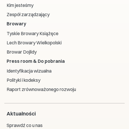
Kim jesteśmy
Zespół zarządzający
Browary
Tyskie Browary Książęce
Lech Browary Wielkopolski
Browar Dojlidy
Press room & Do pobrania
Identyfikacja wizualna
Polityki i kodeksy
Raport zrównoważonego rozwoju
Aktualności
Sprawdź co u nas