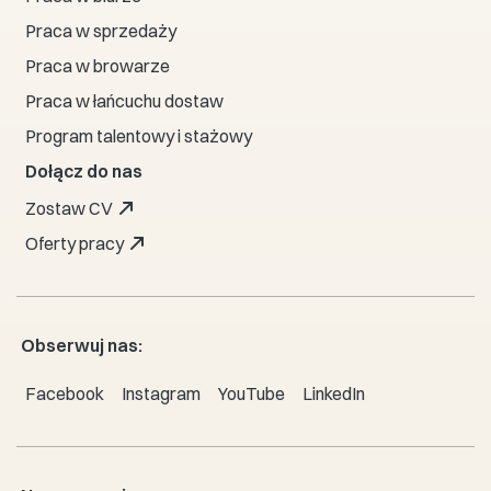
Praca w sprzedaży
Praca w browarze
Praca w łańcuchu dostaw
Program talentowy i stażowy
Dołącz do nas
Zostaw CV
Oferty pracy
Obserwuj nas:
Facebook
Instagram
YouTube
LinkedIn