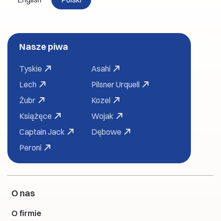
Nasze piwa
Tyskie
Asahi
Lech
Pilsner Urquell
Żubr
Kozel
Książęce
Wojak
Captain Jack
Dębowe
Peroni
O nas
O firmie