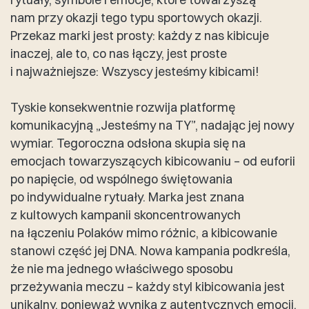
nam przy okazji tego typu sportowych okazji.
Przekaz marki jest prosty: każdy z nas kibicuje
inaczej, ale to, co nas łączy, jest proste
i najważniejsze: Wszyscy jesteśmy kibicami!
Tyskie konsekwentnie rozwija platformę
komunikacyjną „Jesteśmy na TY”, nadając jej nowy
wymiar. Tegoroczna odsłona skupia się na
emocjach towarzyszących kibicowaniu – od euforii
po napięcie, od wspólnego świętowania
po indywidualne rytuały. Marka jest znana
z kultowych kampanii skoncentrowanych
na łączeniu Polaków mimo różnic, a kibicowanie
stanowi część jej DNA. Nowa kampania podkreśla,
że nie ma jednego właściwego sposobu
przeżywania meczu – każdy styl kibicowania jest
unikalny, ponieważ wynika z autentycznych emocji.