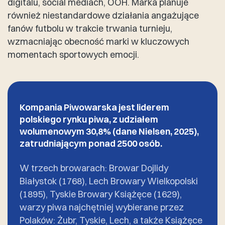
digitalu, social mediach, OOH. Marka planuje
również niestandardowe działania angażujące
fanów futbolu w trakcie trwania turnieju,
wzmacniając obecność marki w kluczowych
momentach sportowych emocji.
Kompania Piwowarska jest liderem
polskiego rynku piwa, z udziałem
wolumenowym 30,8% (dane Nielsen, 2025),
zatrudniającym ponad 2500 osób.
W trzech browarach: Browar Dojlidy
Białystok (1768), Lech Browary Wielkopolski
(1895), Tyskie Browary Książęce (1629),
warzy piwa najchętniej wybierane przez
Polaków: Żubr, Tyskie, Lech, a także Książęce