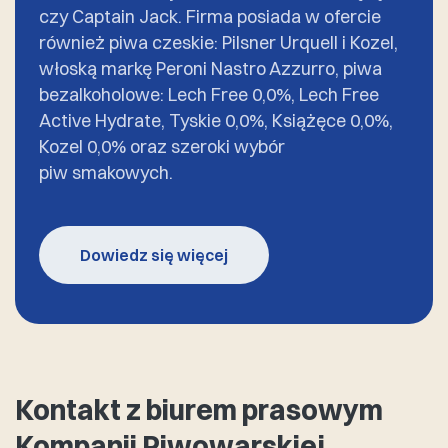
czy Captain Jack. Firma posiada w ofercie
również piwa czeskie: Pilsner Urquell i Kozel,
włoską markę Peroni Nastro Azzurro, piwa
bezalkoholowe: Lech Free 0,0%, Lech Free
Active Hydrate, Tyskie 0,0%, Książęce 0,0%,
Kozel 0,0% oraz szeroki wybór
piw smakowych.
Dowiedz się więcej
Kontakt z biurem prasowym
Kompanii Piwowarskiej