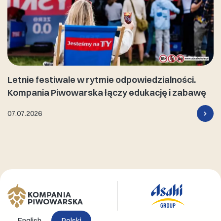
Letnie festiwale w rytmie odpowiedzialności.
Kompania Piwowarska łączy edukację i zabawę
07.07.2026
English
Polski