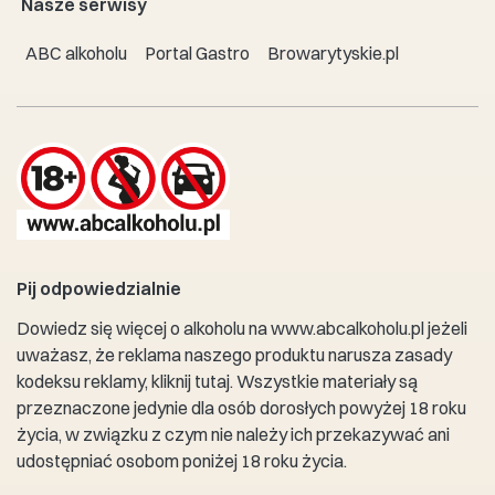
Nasze serwisy
ABC alkoholu
Portal Gastro
Browarytyskie.pl
Pij odpowiedzialnie
Dowiedz się więcej o alkoholu na
www.abcalkoholu.pl
jeżeli
uważasz, że reklama naszego produktu narusza zasady
kodeksu reklamy,
kliknij tutaj
. Wszystkie materiały są
przeznaczone jedynie dla osób dorosłych powyżej 18 roku
życia, w związku z czym nie należy ich przekazywać ani
udostępniać osobom poniżej 18 roku życia.